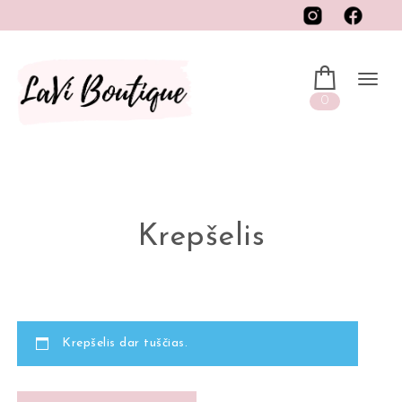
0
Krepšelis
Krepšelis dar tuščias.