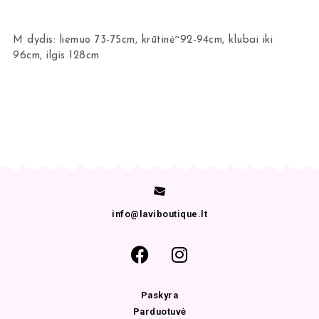
M dydis: liemuo 73-75cm, krūtinė~92-94cm, klubai iki
96cm, ilgis 128cm
info@laviboutique.lt
Paskyra
Parduotuvė