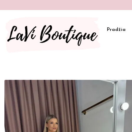
Pradžia