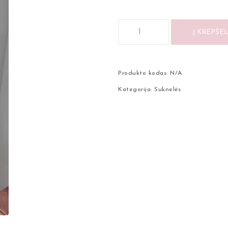
Į KREPŠEL
Produkto kodas:
N/A
Kategorija:
Suknelės