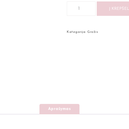
Į KREPŠEL
Kategorija:
Grožis
Aprašymas