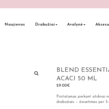
Naujienos
Drabužiai
Avalynė
Aksesu
BLEND ESSENTI
ACACI 50 ML
29.00
€
Pristatymas perkant atskirai 
drabužiais – išsiuntimas per 5