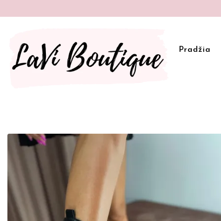
Pradžia