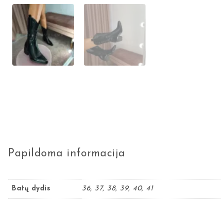
Papildoma informacija
Batų dydis
36, 37, 38, 39, 40, 41