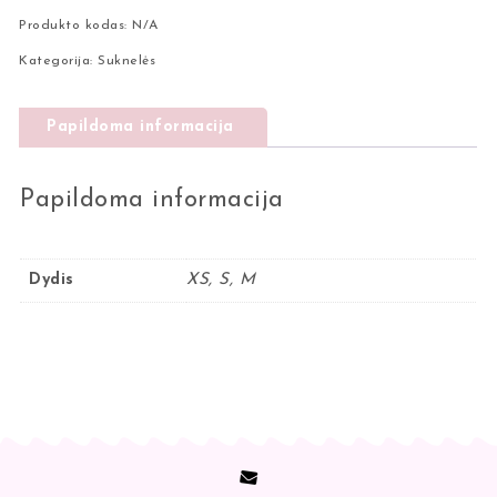
Produkto kodas:
N/A
Kategorija:
Suknelės
Papildoma informacija
Papildoma informacija
Dydis
XS, S, M