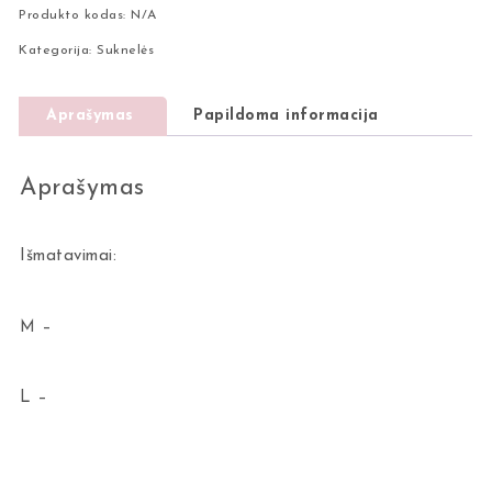
Produkto kodas:
N/A
Kategorija:
Suknelės
Aprašymas
Papildoma informacija
Aprašymas
Išmatavimai:
M –
L –