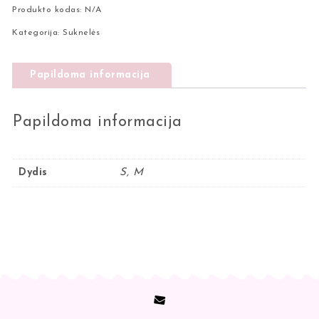
Produkto kodas:
N/A
Kategorija:
Suknelės
Papildoma informacija
Papildoma informacija
Dydis
S, M