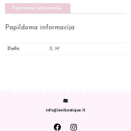
Papildoma informacija
Papildoma informacija
Dydis
S, M
info@laviboutique.lt