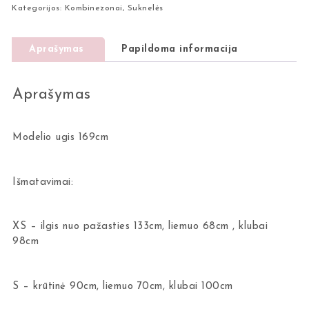
Kategorijos:
Kombinezonai
,
Suknelės
Aprašymas
Papildoma informacija
Aprašymas
Modelio ugis 169cm
Išmatavimai:
XS – ilgis nuo pažasties 133cm, liemuo 68cm , klubai
98cm
S – krūtinė 90cm, liemuo 70cm, klubai 100cm