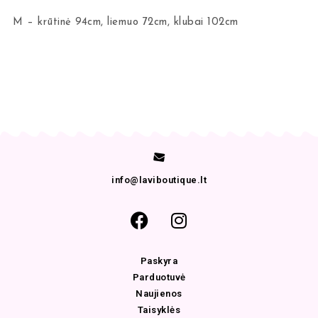
M – krūtinė 94cm, liemuo 72cm, klubai 102cm
info@laviboutique.lt
Paskyra
Parduotuvė
Naujienos
Taisyklės