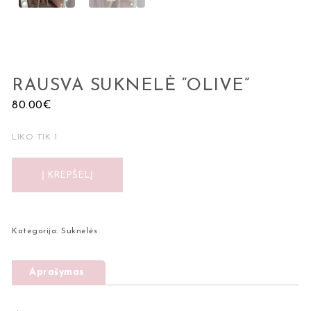
RAUSVA SUKNELĖ “OLIVE”
80.00
€
LIKO TIK 1
Į KREPŠELĮ
Kategorija:
Suknelės
Aprašymas