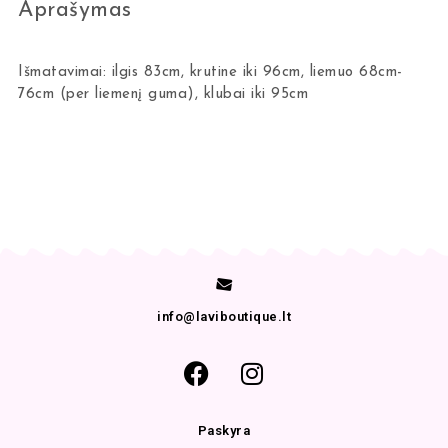
Aprašymas
Išmatavimai: ilgis 83cm, krutine iki 96cm, liemuo 68cm-
76cm (per liemenį guma), klubai iki 95cm
info@laviboutique.lt
Paskyra