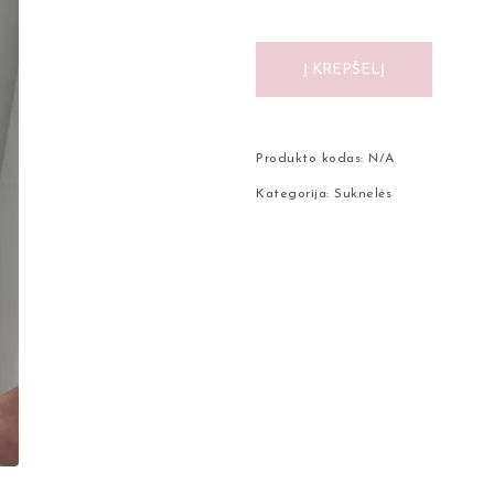
Į KREPŠELĮ
Produkto kodas:
N/A
Kategorija:
Suknelės