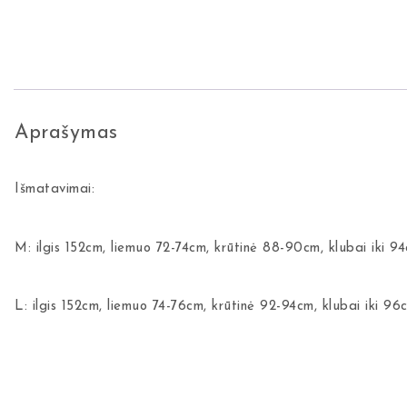
Aprašymas
Išmatavimai:
M: ilgis 152cm, liemuo 72-74cm, krūtinė 88-90cm, klubai iki 9
L: ilgis 152cm, liemuo 74-76cm, krūtinė 92-94cm, klubai iki 96